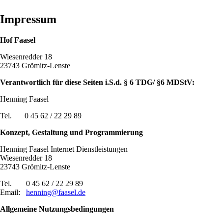
Impressum
Hof Faasel
Wiesenredder 18
23743 Grömitz-Lenste
Verantwortlich für diese Seiten i.S.d. § 6 TDG/ §6 MDStV:
Henning Faasel
Tel.
0 45 62 / 22 29 89
Konzept, Gestaltung und Programmierung
Henning Faasel Internet Dienstleistungen
Wiesenredder 18
23743 Grömitz-Lenste
Tel.
0 45 62 / 22 29 89
Email:
henning@faasel.de
Allgemeine Nutzungsbedingungen