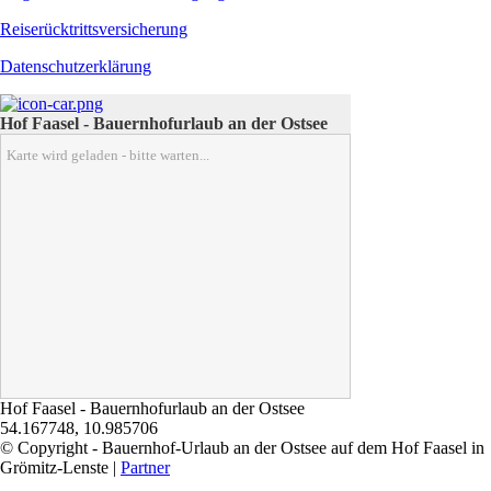
Reiserücktrittsversicherung
Datenschutzerklärung
Hof Faasel - Bauernhofurlaub an der Ostsee
Karte wird geladen - bitte warten...
Hof Faasel - Bauernhofurlaub an der Ostsee
54.167748
,
10.985706
© Copyright - Bauernhof-Urlaub an der Ostsee auf dem Hof Faasel in
Grömitz-Lenste |
Partner