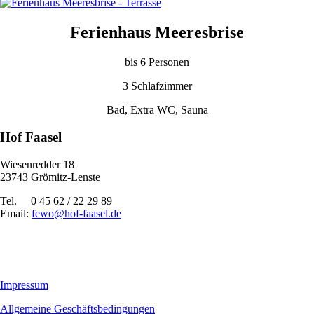
Ferienhaus Meeresbrise
bis 6 Personen
3 Schlafzimmer
Bad, Extra WC, Sauna
Hof Faasel
Wiesenredder 18
23743 Grömitz-Lenste
Tel. 0 45 62 / 22 29 89
Email:
fewo@hof-faasel.de
Impressum
Allgemeine Geschäftsbedingungen