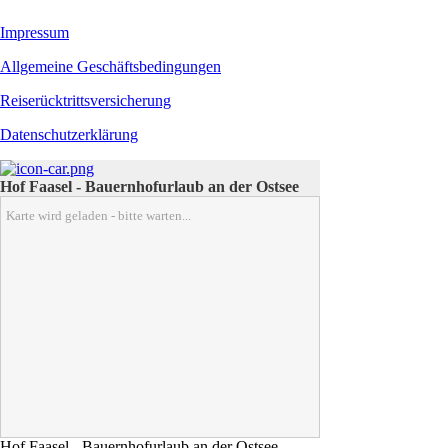
Impressum
Allgemeine Geschäftsbedingungen
Reiserücktrittsversicherung
Datenschutzerklärung
Hof Faasel - Bauernhofurlaub an der Ostsee
Karte wird geladen - bitte warten...
Hof Faasel - Bauernhofurlaub an der Ostsee