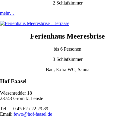
2 Schlafzimmer
mehr…
Ferienhaus Meeresbrise
bis 6 Personen
3 Schlafzimmer
Bad, Extra WC, Sauna
Hof Faasel
Wiesenredder 18
23743 Grömitz-Lenste
Tel. 0 45 62 / 22 29 89
Email:
fewo@hof-faasel.de